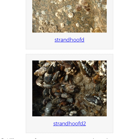
strandhoofd
strandhoofd2