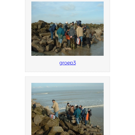
groep3