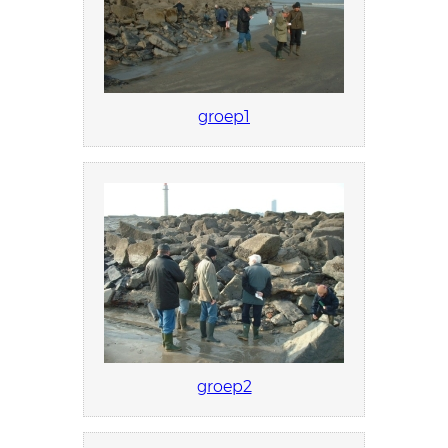
groep1
groep2