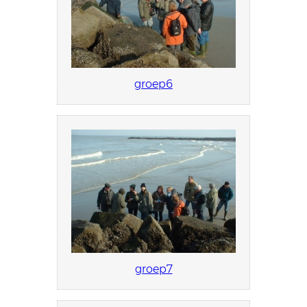
groep6
groep7