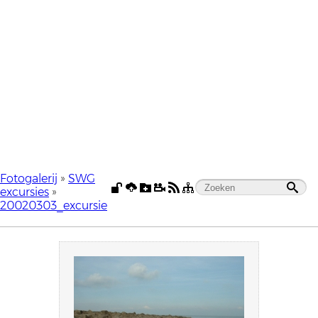
Fotogalerij
»
SWG
excursies
»
20020303_excursie