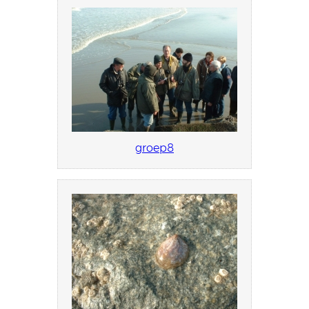
groep8