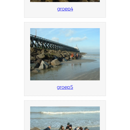
groep4
groep5