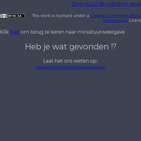
Download de volledige versi
This work is licensed under a
Creative Commons Attrib
International
Licen
Klik
hier
om terug te keren naar miniatuurweergave
Heb je wat gevonden !?
Laat het ons weten op:
waarnemingen@strandwerkgroep.be