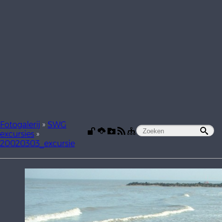
Fotogalerij
»
SWG
excursies
»
20020303_excursie