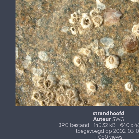
strandhoofd
Auteur
SWG
JPG bestand
- 145.32 kB
- 640 x 4
toegevoegd op 2002-03-0
1 050 views