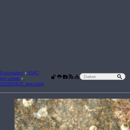
Fotogalerij
»
SWG
excursies
»
20020303_excursie