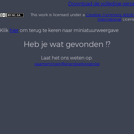
Download de volledige versi
This work is licensed under a
Creative Commons Attrib
International
Licen
Klik
hier
om terug te keren naar miniatuurweergave
Heb je wat gevonden !?
Laat het ons weten op:
waarnemingen@strandwerkgroep.be