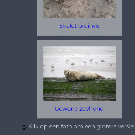
Skelet bruinvis
Gewone zeehond
Klik op een foto om een grotere versie 