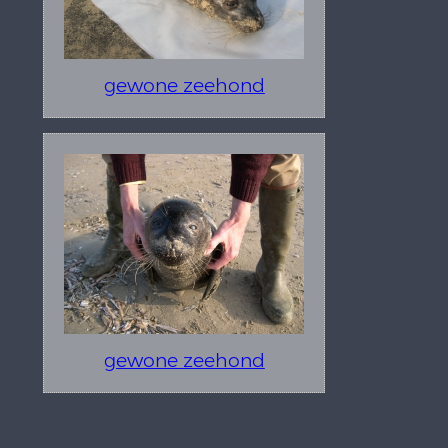
gewone zeehond
gewone zeehond