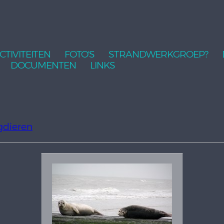
CTIVITEITEN
FOTO'S
STRANDWERKGROEP?
DOCUMENTEN
LINKS
gdieren