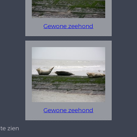
Gewone zeehond
Gewone zeehond
te zien