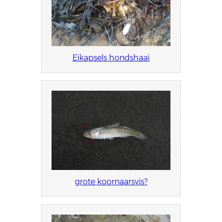
Eikapsels hondshaai
grote koornaarsvis?