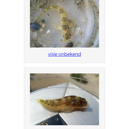
visje onbekend