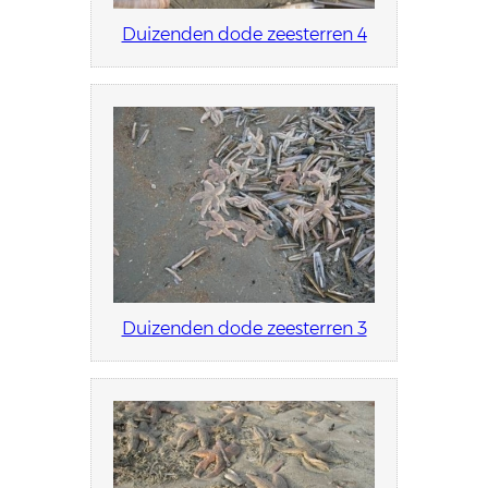
Duizenden dode zeesterren 4
Duizenden dode zeesterren 3