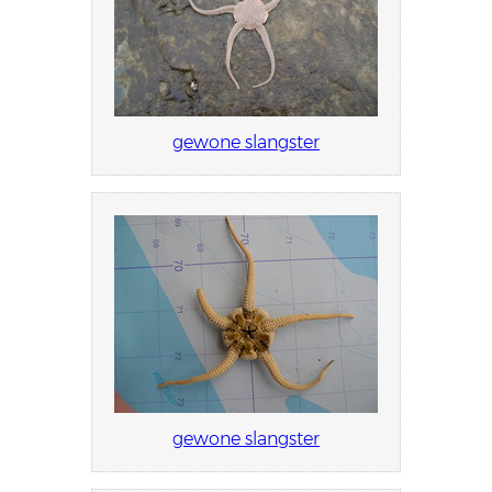
gewone slangster
gewone slangster