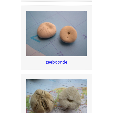
zeeboontje