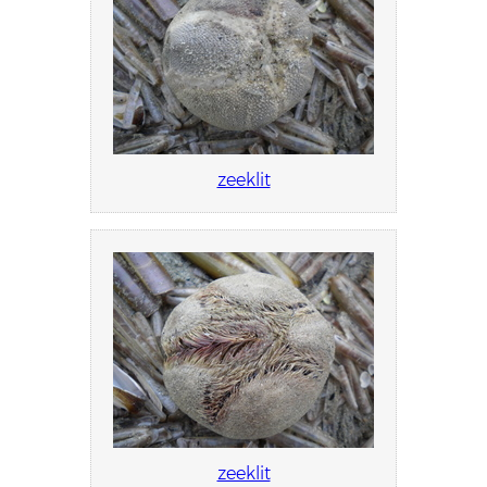
zeeklit
zeeklit