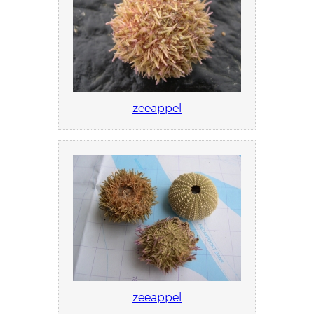
zeeappel
zeeappel