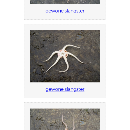
gewone slangster
gewone slangster