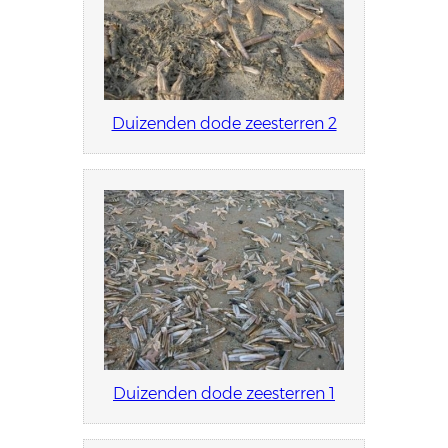
Duizenden dode zeesterren 2
Duizenden dode zeesterren 1