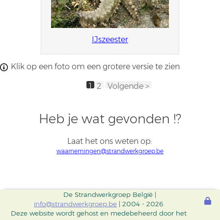
IJszeester
Klik op een foto om een grotere versie te zien
1
2
Volgende >
Heb je wat gevonden !?
Laat het ons weten op:
waarnemingen@strandwerkgroep.be
De Strandwerkgroep België |
info@strandwerkgroep.be
| 2004 - 2026
Deze website wordt gehost en medebeheerd door het