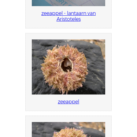
zeeappel - lantaarn van
Aristoteles
zeeappel