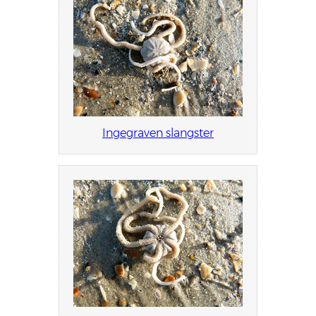
Ingegraven slangster