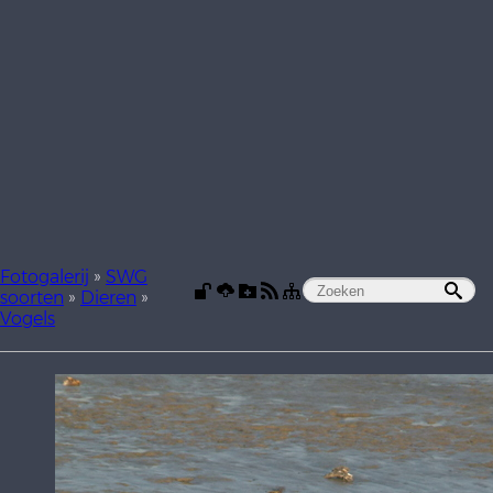
Fotogalerij
»
SWG
soorten
»
Dieren
»
Vogels