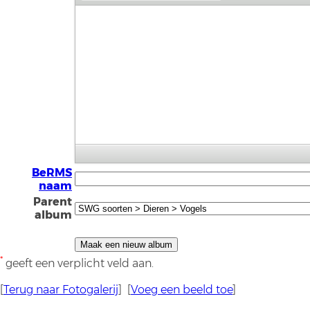
BeRMS
naam
Parent
album
*
geeft een verplicht veld aan.
[
Terug naar Fotogalerij
] [
Voeg een beeld toe
]