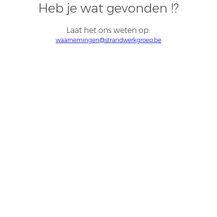
Heb je wat gevonden !?
Laat het ons weten op:
waarnemingen@strandwerkgroep.be