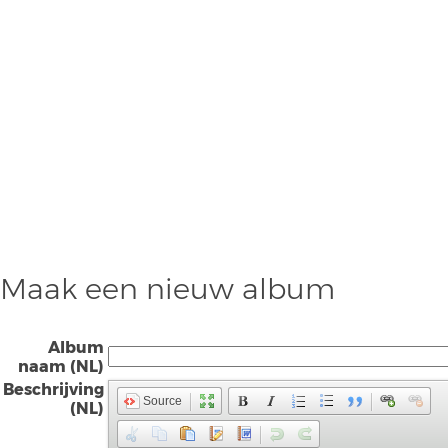
Maak een nieuw album
Album
naam (NL)
Beschrijving
Source
(NL)