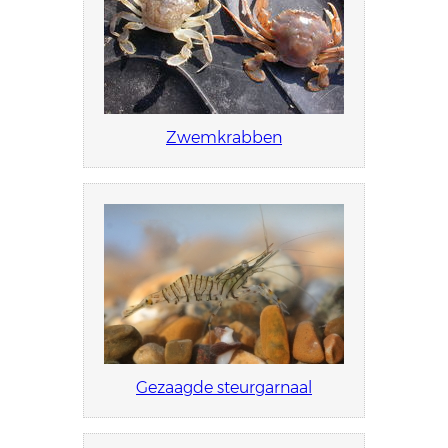
Zwemkrabben
Gezaagde steurgarnaal