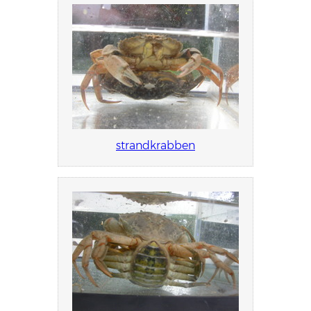
strandkrabben