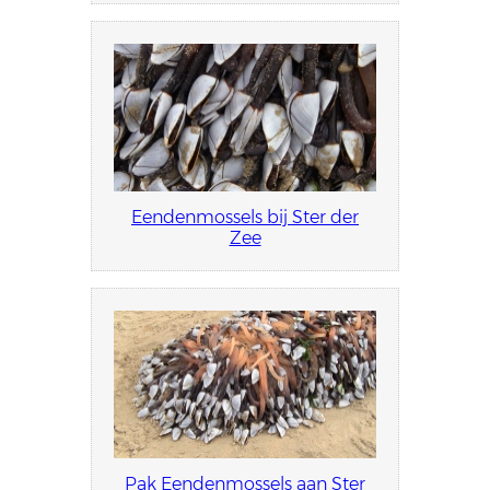
Eendenmossels bij Ster der
Zee
Pak Eendenmossels aan Ster