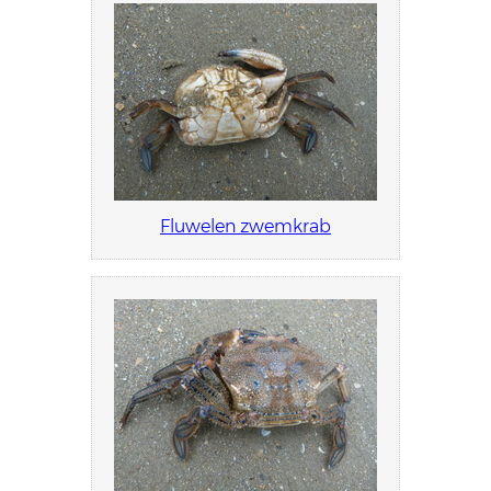
Fluwelen zwemkrab