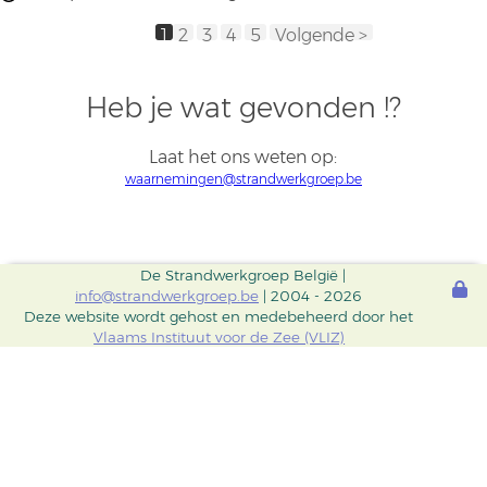
1
2
3
4
5
Volgende >
Heb je wat gevonden !?
Laat het ons weten op:
waarnemingen@strandwerkgroep.be
De Strandwerkgroep België |
info@strandwerkgroep.be
| 2004 - 2026
Deze website wordt gehost en medebeheerd door het
Vlaams Instituut voor de Zee (VLIZ)