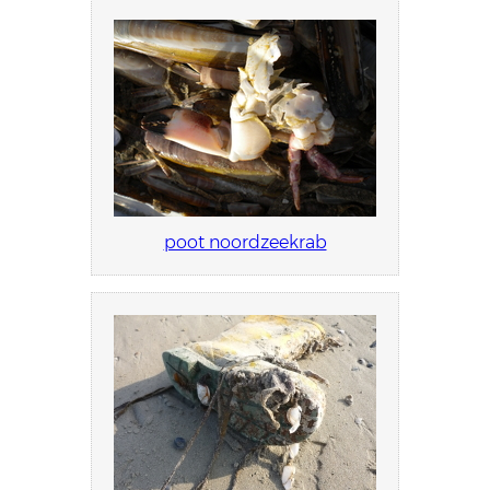
poot noordzeekrab