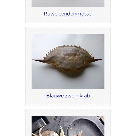
Ruwe eendenmossel
Blauwe zwemkrab