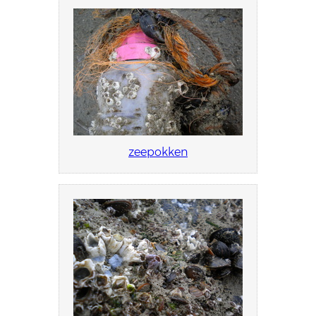
zeepokken