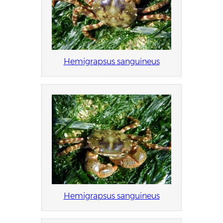
Hemigrapsus sanguineus
Hemigrapsus sanguineus