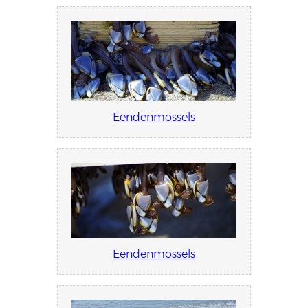
Eendenmossels
Eendenmossels