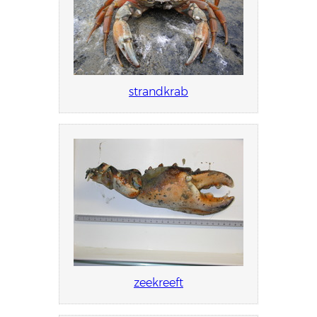
strandkrab
zeekreeft