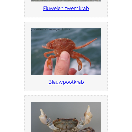
Fluwelen zwemkrab
Blauwpootkrab