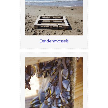
Eendenmossels