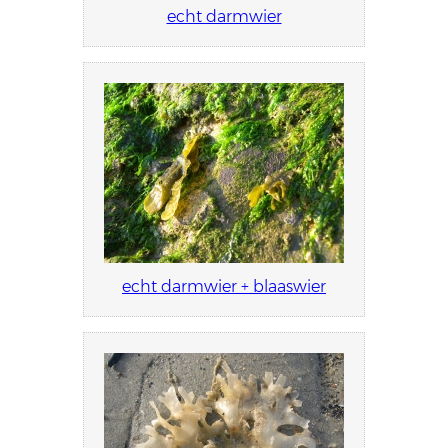
echt darmwier
echt darmwier + blaaswier