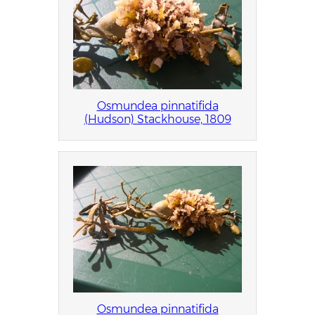
Osmundea pinnatifida
(Hudson) Stackhouse, 1809
Osmundea pinnatifida