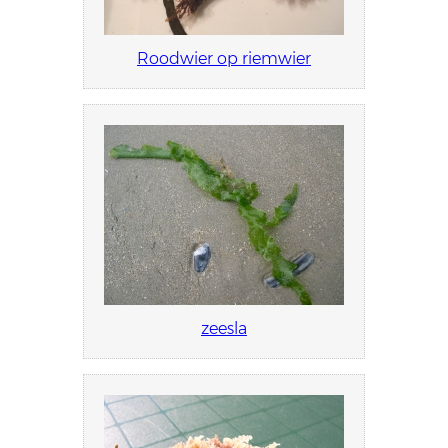
Roodwier op riemwier
zeesla