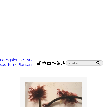
Fotogalerij
»
SWG
soorten
»
Planten