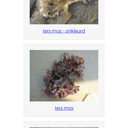
Iers mos - onkleurd
Iers mos