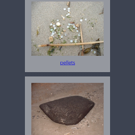
pellets