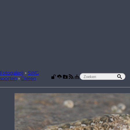
Fotogalerij
»
SWG
soorten
»
Dieren