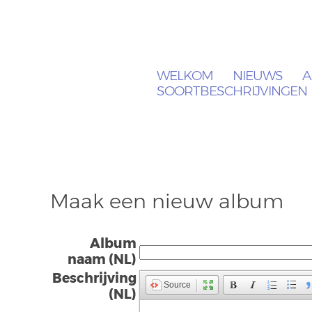
WELKOM
NIEUWS
A
SOORTBESCHRIJVINGEN
Maak een nieuw album
Album
naam (NL)
Beschrijving
Source
(NL)