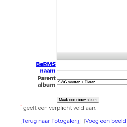
BeRMS
naam
Parent
album
*
geeft een verplicht veld aan.
[
Terug naar Fotogalerij
] [
Voeg een beeld