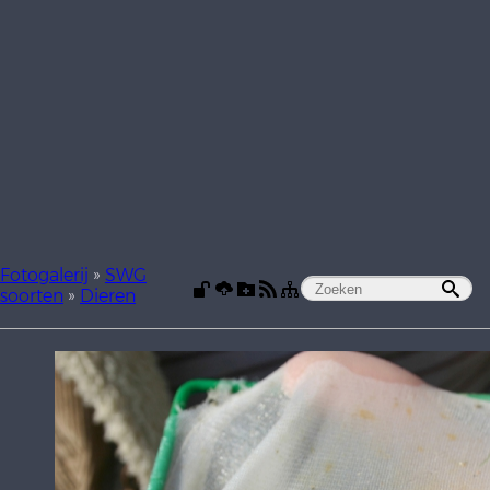
Fotogalerij
»
SWG
soorten
»
Dieren