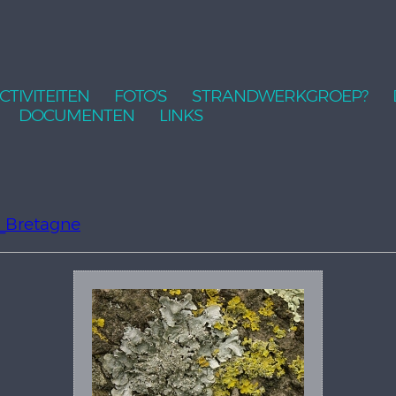
CTIVITEITEN
FOTO'S
STRANDWERKGROEP?
DOCUMENTEN
LINKS
Bretagne