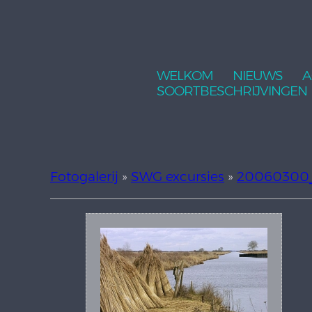
WELKOM
NIEUWS
A
SOORTBESCHRIJVINGEN
Fotogalerij
»
SWG excursies
»
20060300_