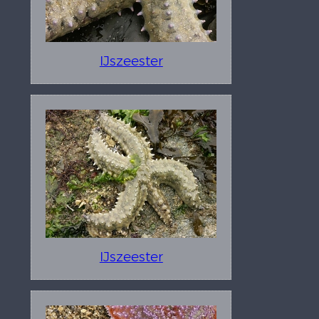
IJszeester
IJszeester