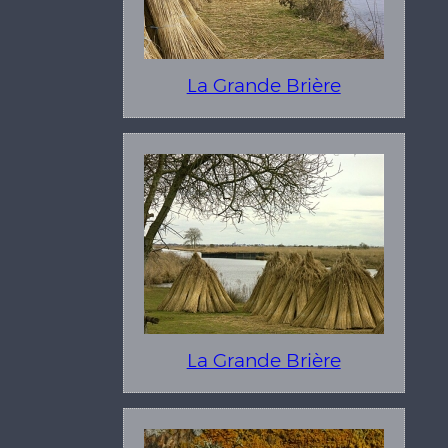
La Grande Brière
La Grande Brière