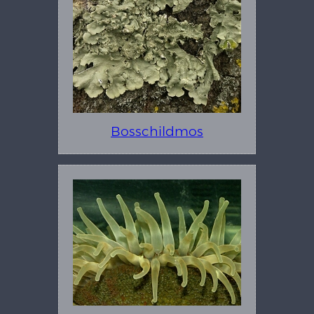
Bosschildmos