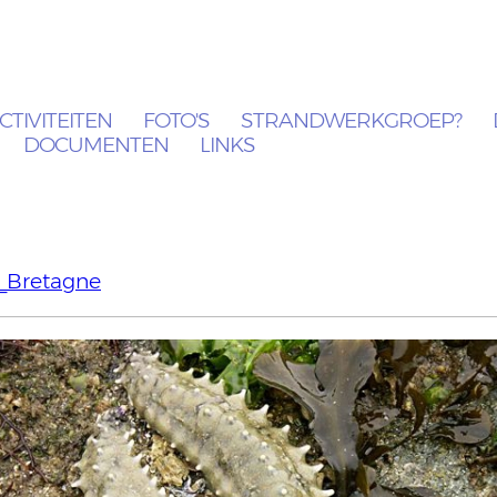
CTIVITEITEN
FOTO'S
STRANDWERKGROEP?
DOCUMENTEN
LINKS
Bretagne