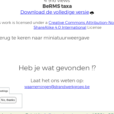
4 916 views
BeRMS taxa
Download de volledige versie
s work is licensed under a
Creative Commons Attribution-N
ShareAlike 4.0 International
License
rug te keren naar miniatuurweergave
Heb je wat gevonden !?
Laat het ons weten op:
waarnemingen@strandwerkgroep.be
settings
No, thanks