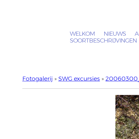
WELKOM
NIEUWS
A
SOORTBESCHRIJVINGEN
Fotogalerij
»
SWG excursies
»
20060300_