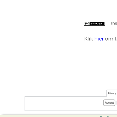
Thi
Klik
hier
om te
Privacy 
Accept