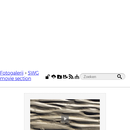
Fotogalerij
»
SWG
movie section