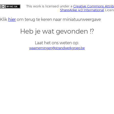
This work is licensed under a
Creative Commons Attri
ShareAlike 4.0 International
Licen
Klik
hier
om terug te keren naar miniatuurweergave
Heb je wat gevonden !?
Laat het ons weten op:
waarnemingen@strandwerkgroep.be