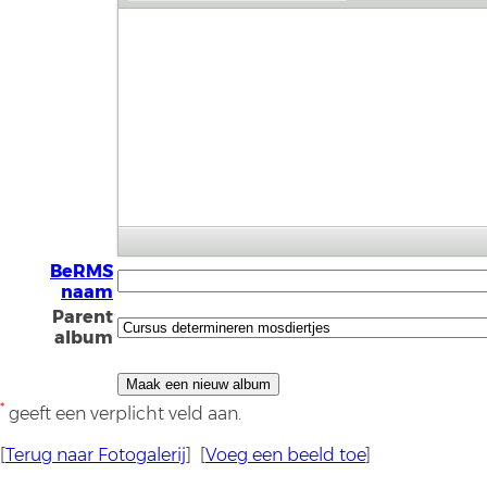
BeRMS
naam
Parent
album
*
geeft een verplicht veld aan.
[
Terug naar Fotogalerij
] [
Voeg een beeld toe
]