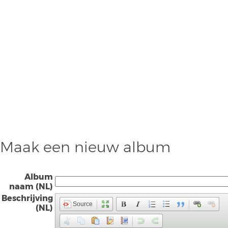
Maak een nieuw album
Album
naam (NL)
Beschrijving
Source
(NL)