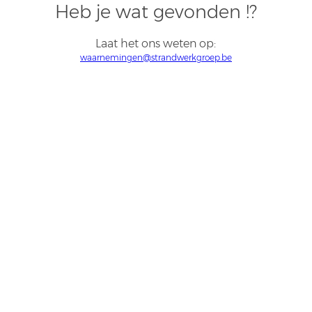
Heb je wat gevonden !?
Laat het ons weten op:
waarnemingen@strandwerkgroep.be