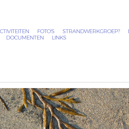
CTIVITEITEN
FOTO'S
STRANDWERKGROEP?
DOCUMENTEN
LINKS