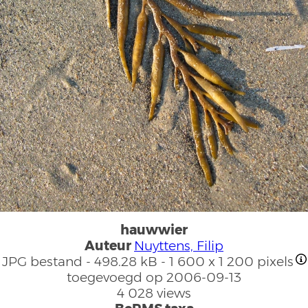
hauwwier
Auteur
Nuyttens, Filip
JPG bestand
- 498.28 kB
- 1 600 x 1 200 pixels
toegevoegd op 2006-09-13
4 028 views