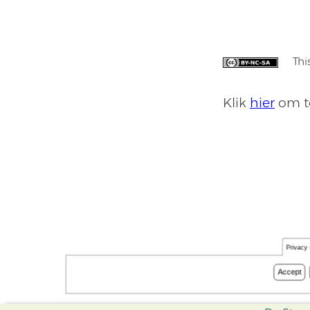
Thi
Klik
hier
om te
Privacy 
Accept