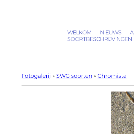
WELKOM
NIEUWS
A
SOORTBESCHRIJVINGEN
Fotogalerij
»
SWG soorten
»
Chromista