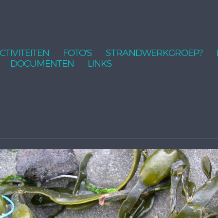
CTIVITEITEN
FOTO'S
STRANDWERKGROEP?
DOCUMENTEN
LINKS