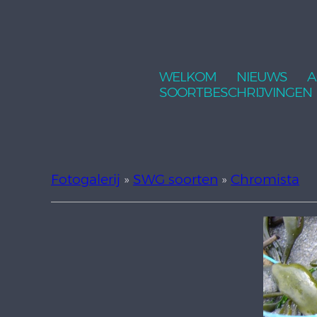
WELKOM
NIEUWS
A
SOORTBESCHRIJVINGEN
Fotogalerij
»
SWG soorten
»
Chromista