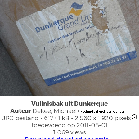
Vuilnisbak uit Dunkerque
Auteur
Dekee, Michaël
·
JPG bestand
- 617.41 kB
- 2 560 x 1 920 pixels
toegevoegd op 2011-08-01
1 069 views