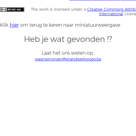
This work is licensed under a
Creative Commons Attrib
International
Licen
Klik
hier
om terug te keren naar miniatuurweergave
Heb je wat gevonden !?
Laat het ons weten op:
waarnemingen@strandwerkgroep.be