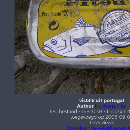
visblik uit portugal
Auteur
Nuyttens, Filip
JPG bestand
- 448.10 kB
- 1 600 x 1 
toegevoegd op 2006-09-
1 674 views
Download de volledige versi