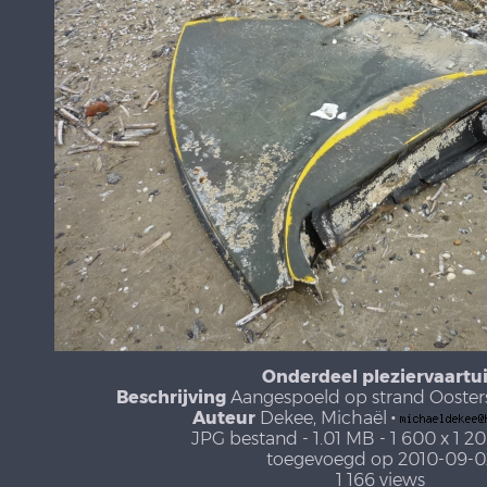
Onderdeel pleziervaartu
Beschrijving
Aangespoeld op strand Oosters
Auteur
Dekee, Michaël
·
JPG bestand
- 1.01 MB
- 1 600 x 1 2
toegevoegd op 2010-09-0
1 166 views