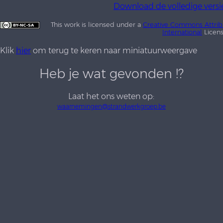
Download de volledige versi
This work is licensed under a
Creative Commons Attrib
International
Licen
Klik
hier
om terug te keren naar miniatuurweergave
Heb je wat gevonden !?
Laat het ons weten op:
waarnemingen@strandwerkgroep.be