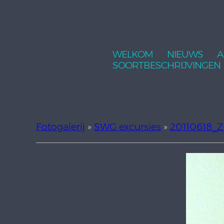
WELKOM
NIEUWS
A
SOORTBESCHRIJVINGEN
Fotogalerij
»
SWG excursies
»
20110618_