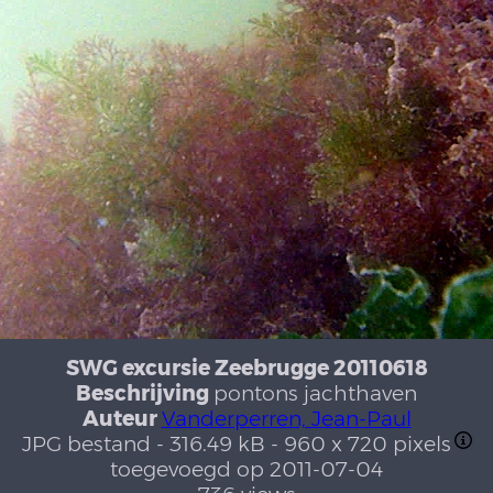
SWG excursie Zeebrugge 20110618
Beschrijving
pontons jachthaven
Auteur
Vanderperren, Jean-Paul
JPG bestand
- 316.49 kB
- 960 x 720 pixels
toegevoegd op 2011-07-04