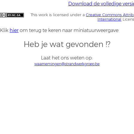
Download de volledige versi
This work is licensed under a
Creative Commons Attrib
International
Licen
Klik
hier
om terug te keren naar miniatuurweergave
Heb je wat gevonden !?
Laat het ons weten op:
waarnemingen@strandwerkgroep.be