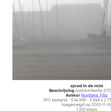
sycod in de mist
Beschrijving
oostduinkerke 27/
Auteur
Nuyttens, Filip
JPG bestand
- 3.44 MB
- 3 648 x 2 7
toegevoegd op 2010-11-0
1 210 views