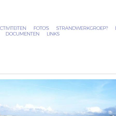
CTIVITEITEN
FOTO'S
STRANDWERKGROEP?
DOCUMENTEN
LINKS