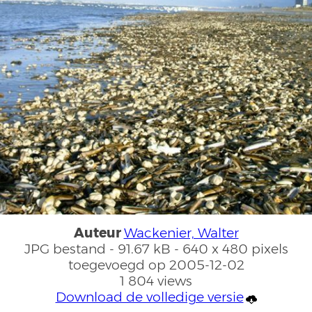
Auteur
Wackenier, Walter
JPG bestand
- 91.67 kB
- 640 x 480 pixels
toegevoegd op 2005-12-02
1 804 views
Download de volledige versie