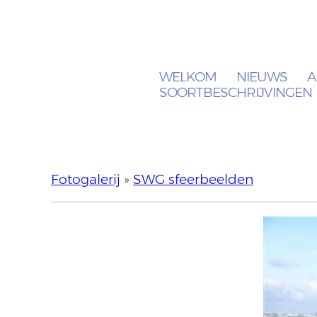
WELKOM
NIEUWS
A
SOORTBESCHRIJVINGEN
Fotogalerij
»
SWG sfeerbeelden