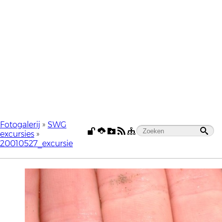
Fotogalerij
»
SWG
excursies
»
20010527_excursie