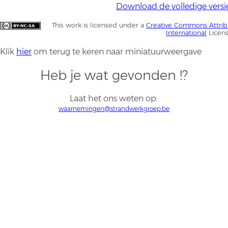
Download de volledige versi
This work is licensed under a
Creative Commons Attrib
International
Licen
Klik
hier
om terug te keren naar miniatuurweergave
Heb je wat gevonden !?
Laat het ons weten op:
waarnemingen@strandwerkgroep.be