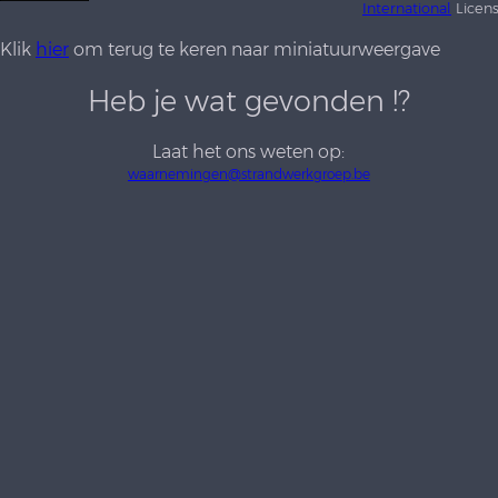
International
Licen
Klik
hier
om terug te keren naar miniatuurweergave
Heb je wat gevonden !?
Laat het ons weten op:
waarnemingen@strandwerkgroep.be