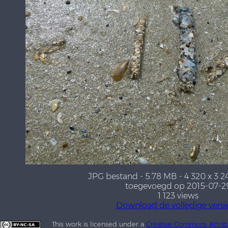
JPG bestand
- 5.78 MB
- 4 320 x 3 2
toegevoegd op 2015-07-2
1 123 views
Download de volledige versi
This work is licensed under a
Creative Commons Attrib