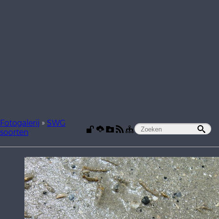
Fotogalerij
»
SWG
soorten