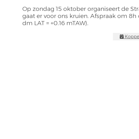
Op zondag 15 oktober organiseert de St
gaat er voor ons kruien. Afspraak om 8h
dm LAT = +0.16 mTAW).
Koppel