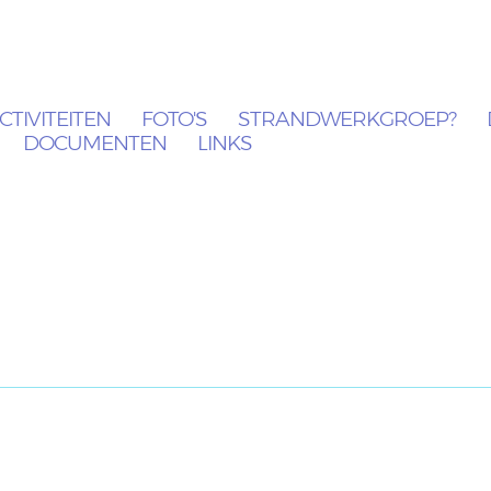
CTIVITEITEN
FOTO'S
STRANDWERKGROEP?
DOCUMENTEN
LINKS