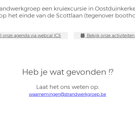
randwerkgroep een kruiexcursie in Oostduinkerk
 op het einde van de Scottlaan (tegenover bootho
 onze agenda via webcal ICS
Bekijk onze activiteite
Heb je wat gevonden !?
Laat het ons weten op:
waarnemingen@strandwerkgroep.be