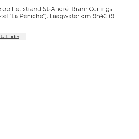
e op het strand St-André. Bram Conings
tel “La Péniche”). Laagwater om 8h42 (8
n kalender