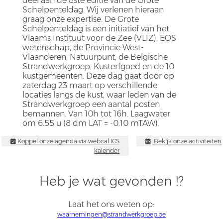
deel aan de 8ste editie van de Grote
Schelpenteldag. Wij verlenen hieraan
graag onze expertise. De Grote
Schelpenteldag is een initiatief van het
Vlaams Instituut voor de Zee (VLIZ), EOS
wetenschap, de Provincie West-
Vlaanderen, Natuurpunt, de Belgische
Strandwerkgroep, Kusterfgoed en de 10
kustgemeenten. Deze dag gaat door op
zaterdag 23 maart op verschillende
locaties langs de kust, waar leden van de
Strandwerkgroep een aantal posten
bemannen. Van 10h tot 16h. Laagwater
om 6.55 u (8 dm LAT = -0.10 mTAW).
Koppel onze agenda via webcal ICS
Bekijk onze activiteiten
kalender
Heb je wat gevonden !?
Laat het ons weten op:
waarnemingen@strandwerkgroep.be