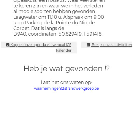
Opaalkust, een rotskust waar veel stenen
te keren zijn en waar we in het verleden
al mooie soorten hebben gevonden.
Laagwater om 11.10 u. Afspraak om 9.00
u op Parking de la Pointe du Nid de
Corbet. Dat is langs de
D940, coördinaten 50.829419, 1.591418.
Koppel onze agenda via webcal ICS
Bekijk onze activiteiten
kalender
Heb je wat gevonden !?
Laat het ons weten op:
waarnemingen@strandwerkgroep.be