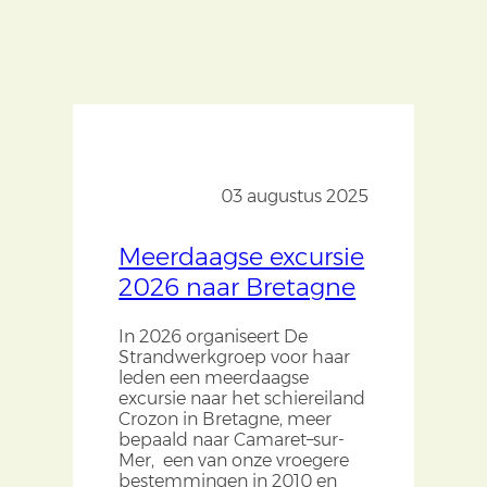
03 augustus 2025
Meerdaagse excursie
2026 naar Bretagne
In 2026 organiseert De
Strandwerkgroep voor haar
leden een meerdaagse
excursie naar het schiereiland
Crozon in Bretagne, meer
bepaald naar Camaret–sur-
Mer, een
van
onze vroegere
bestemmingen in 2010 en