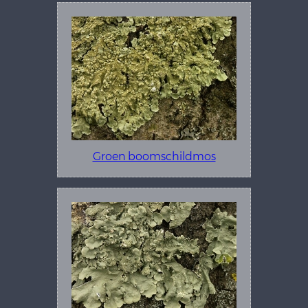
Groen boomschildmos