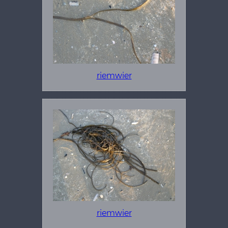
riemwier
riemwier