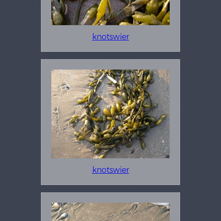
knotswier
knotswier