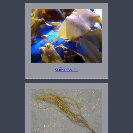
suikerwier