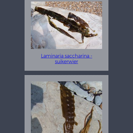
Laminaria saccharina -
suikerwier