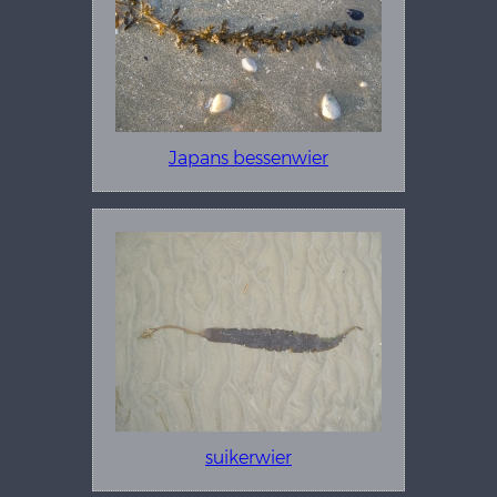
Japans bessenwier
suikerwier