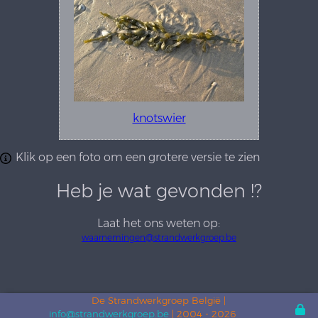
knotswier
Klik op een foto om een grotere versie te zien
Heb je wat gevonden !?
Laat het ons weten op:
waarnemingen@strandwerkgroep.be
De Strandwerkgroep België |
info@strandwerkgroep.be
| 2004 - 2026