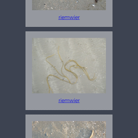
riemwier
riemwier