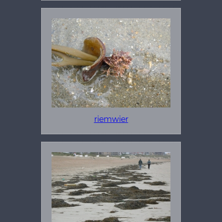
riemwier