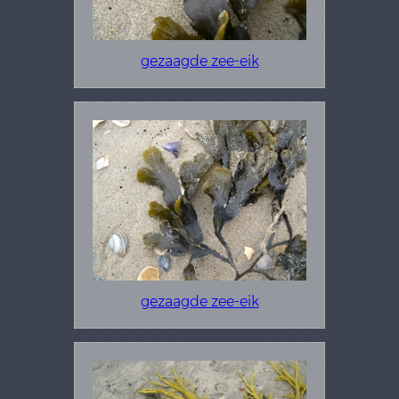
gezaagde zee-eik
gezaagde zee-eik