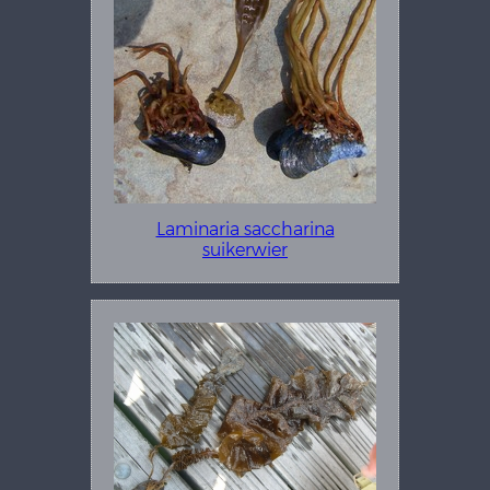
Laminaria saccharina
suikerwier