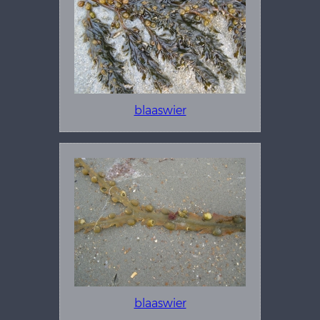
blaaswier
blaaswier