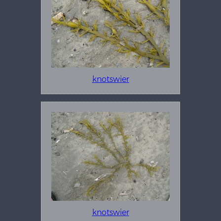
knotswier
knotswier