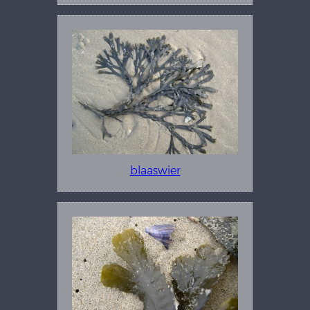
blaaswier