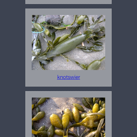
knotswier