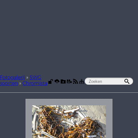
Fotogalerij
»
SWG
soorten
»
Chromista