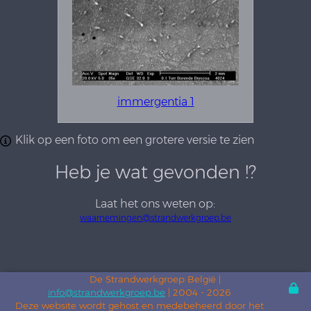
immergentia 1
Klik op een foto om een grotere versie te zien
Heb je wat gevonden !?
Laat het ons weten op:
waarnemingen@strandwerkgroep.be
De Strandwerkgroep België |
info@strandwerkgroep.be
| 2004 - 2026
Deze website wordt gehost en medebeheerd door het