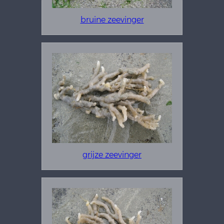
bruine zeevinger
grijze zeevinger