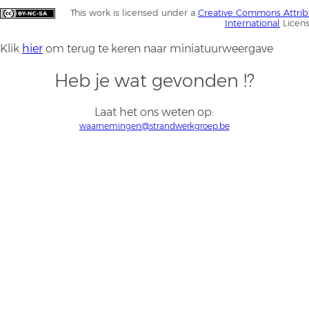
This work is licensed under a
Creative Commons Attrib
International
Licen
Klik
hier
om terug te keren naar miniatuurweergave
Heb je wat gevonden !?
Laat het ons weten op:
waarnemingen@strandwerkgroep.be