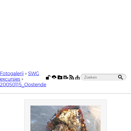
Fotogalerij
»
SWG
excursies
»
20050115_Oostende