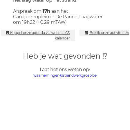
het laag water op het strand.
Afspraak
om
17h
aan het
Canadezenplein in De Panne. Laagwater
om 19h22 (+0.29 mTAW)
Koppel onze agenda via webcal ICS
Bekijk onze activiteiten
kalender
Heb je wat gevonden !?
Laat het ons weten op:
waarnemingen@strandwerkgroep.be