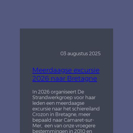
03 augustus 2025
Meerdaagse excursie
2026 naar Bretagne
In 2026 organiseert De
Strandwerkgroep voor haar
leden een meerdaagse
excursie naar het schiereiland
Crozon in Bretagne, meer
bepaald naar Camaret–sur-
Mer, een
van
onze vroegere
bestemmingen in 2010 en