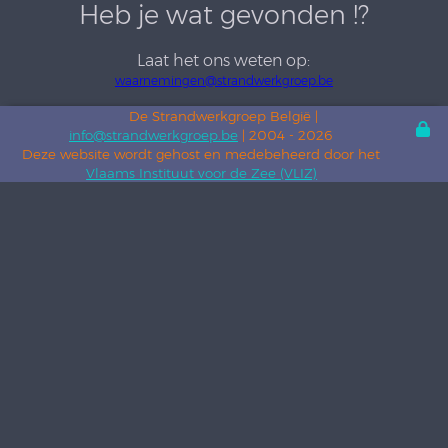
Heb je wat gevonden !?
Laat het ons weten op:
waarnemingen@strandwerkgroep.be
De Strandwerkgroep België |
info@strandwerkgroep.be
| 2004 - 2026
Deze website wordt gehost en medebeheerd door het
Vlaams Instituut voor de Zee (VLIZ)