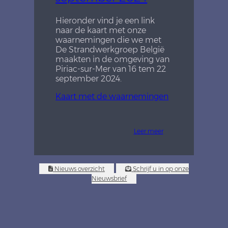
Hieronder vind je een link
naar de kaart met onze
waarnemingen die we met
De Strandwerkgroep België
maakten in de omgeving van
Piriac-sur-Mer van 16 tem 22
september 2024.
Kaart met de waarnemingen
Leer meer
Nieuws overzicht
Schrijf u in op onze
Nieuwsbrief