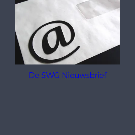
De SWG Nieuwsbrief