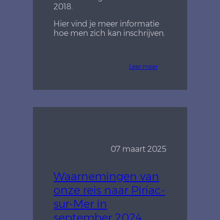
2018.
Hier vind je meer informatie
hoe men zich kan inschrijven.
Leer meer
07 maart 2025
Waarnemingen van
onze reis naar Piriac-
sur-Mer in
september 2024