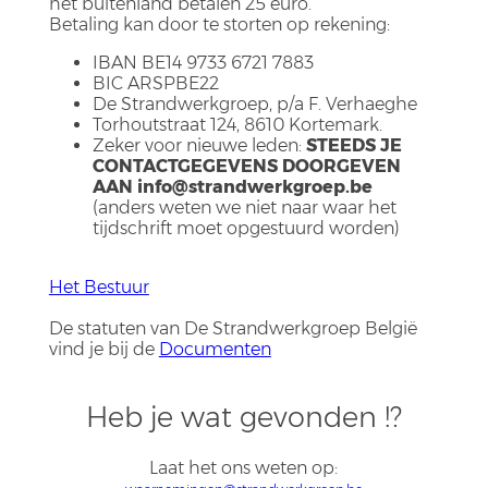
het buitenland betalen 25 euro.
Betaling kan door te storten op rekening:
IBAN BE14 9733 6721 7883
BIC ARSPBE22
De Strandwerkgroep, p/a F. Verhaeghe
Torhoutstraat 124, 8610 Kortemark.
Zeker voor nieuwe leden:
STEEDS JE
CONTACTGEGEVENS DOORGEVEN
AAN
info@strandwerkgroep.be
(anders weten we niet naar waar het
tijdschrift moet opgestuurd worden)
Het Bestuur
De statuten van De Strandwerkgroep België
vind je bij de
Documenten
Heb je wat gevonden !?
Laat het ons weten op: