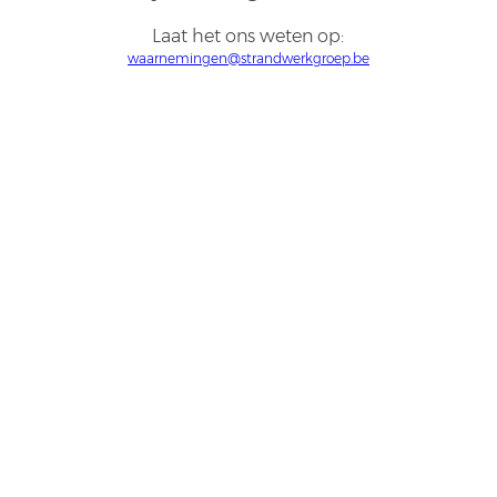
Laat het ons weten op:
waarnemingen@strandwerkgroep.be