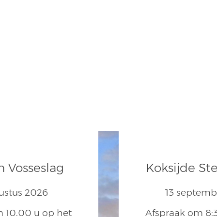
 Vosseslag
Koksijde St
ustus 2026
13 septemb
 10.00 u op het
Afspraak om 8: