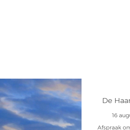
De Haan
16 aug
Afspraak om