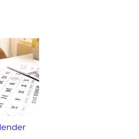
alender