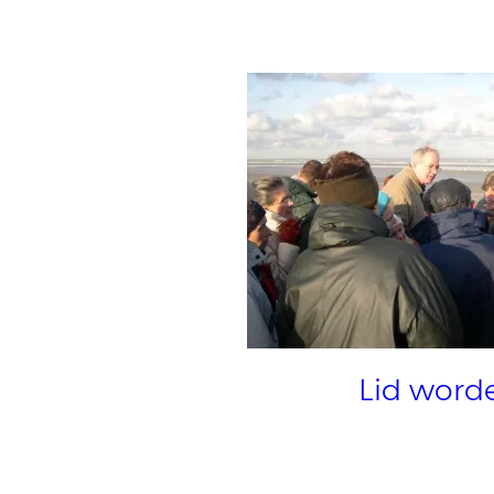
Lid word