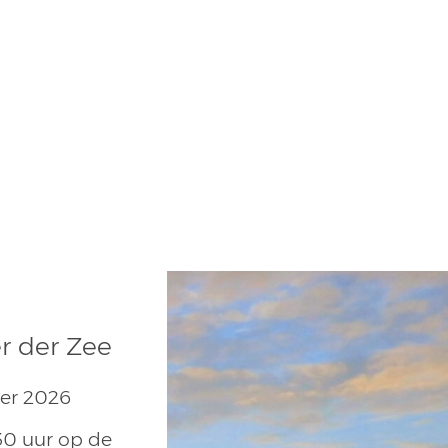
er der Zee
er 2026
30 uur op de