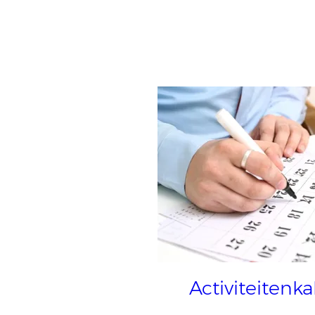
Activiteitenk