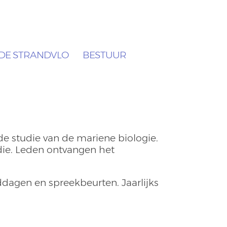
DE STRANDVLO
BESTUUR
de studie van de mariene biologie.
ie. Leden ontvangen het
ddagen en spreekbeurten. Jaarlijks