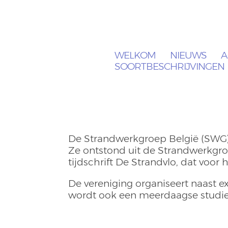
WELKOM
NIEUWS
A
SOORTBESCHRIJVINGEN
De Strandwerkgroep België (SWG) i
Ze ontstond uit de Strandwerkgr
tijdschrift De Strandvlo, dat voor 
De vereniging organiseert naast e
wordt ook een meerdaagse studier