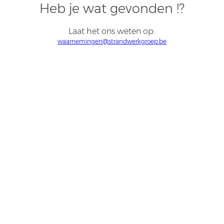
Heb je wat gevonden !?
Laat het ons weten op:
waarnemingen@strandwerkgroep.be