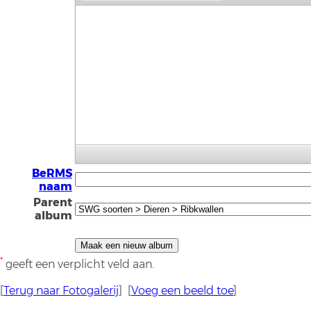
BeRMS
naam
Parent
album
*
geeft een verplicht veld aan.
[
Terug naar Fotogalerij
] [
Voeg een beeld toe
]