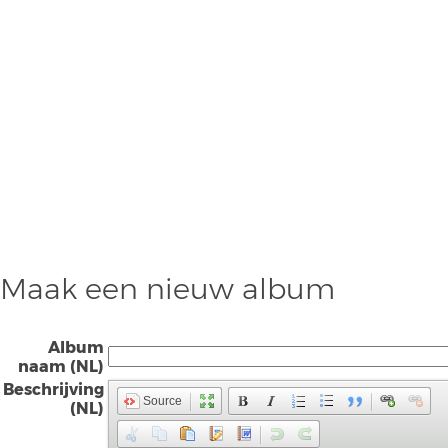
Maak een nieuw album
Album
naam (NL)
Beschrijving
Source
(NL)