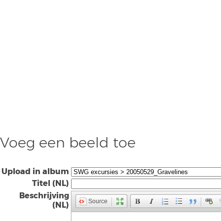
Voeg een beeld toe
Upload in album
Titel (NL)
Beschrijving
Source
(NL)