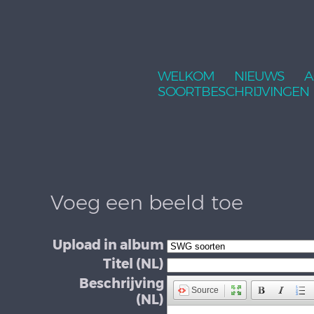
WELKOM
NIEUWS
A
SOORTBESCHRIJVINGEN
Voeg een beeld toe
Upload in album
Titel (NL)
Beschrijving
Source
(NL)