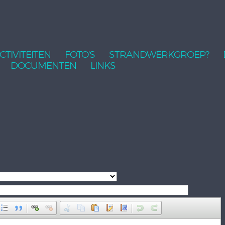
CTIVITEITEN
FOTO'S
STRANDWERKGROEP?
DOCUMENTEN
LINKS