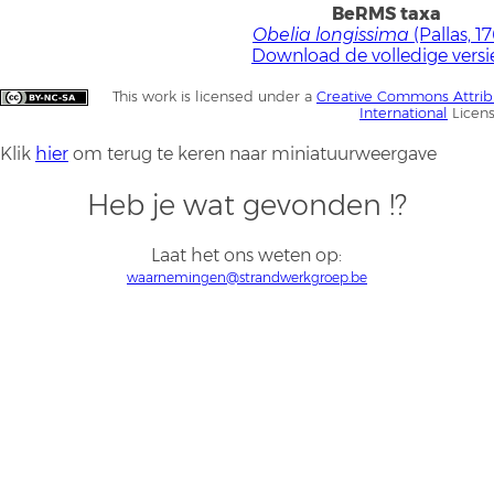
BeRMS taxa
Obelia longissima
(Pallas, 1
Download de volledige versi
This work is licensed under a
Creative Commons Attrib
International
Licen
Klik
hier
om terug te keren naar miniatuurweergave
Heb je wat gevonden !?
Laat het ons weten op:
waarnemingen@strandwerkgroep.be