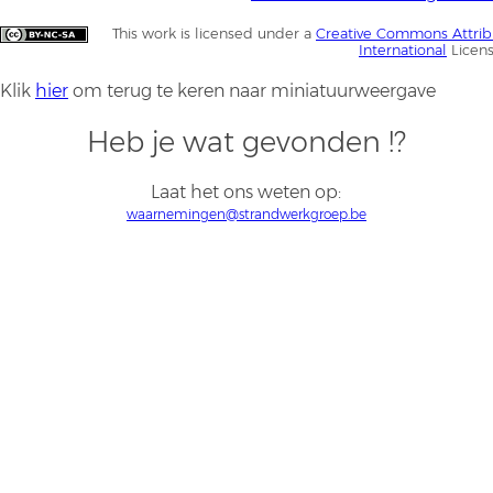
This work is licensed under a
Creative Commons Attrib
International
Licen
Klik
hier
om terug te keren naar miniatuurweergave
Heb je wat gevonden !?
Laat het ons weten op:
waarnemingen@strandwerkgroep.be