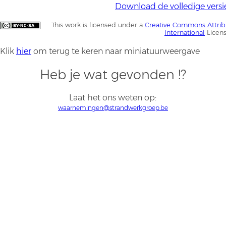
Download de volledige versi
This work is licensed under a
Creative Commons Attrib
International
Licen
Klik
hier
om terug te keren naar miniatuurweergave
Heb je wat gevonden !?
Laat het ons weten op:
waarnemingen@strandwerkgroep.be